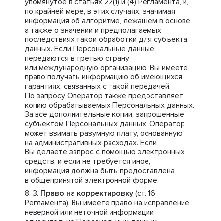
упомянутое в статьях 22(1) и (4) Регламента, и,
по крайней мере, в этих случаях, значимая
информация об алгоритме, лежащем в основе,
а также о значении и предполагаемых
последствиях такой обработки для субъекта
данных. Если Персональные данные
передаются в третью страну
или международную организацию, Вы имеете
право получать информацию об имеющихся
гарантиях, связанных с такой передачей.
По запросу Оператор также предоставляет
копию обрабатываемых Персональных данных.
За все дополнительные копии, запрошенные
субъектом Персональных данных, Оператор
может взимать разумную плату, основанную
на административных расходах. Если
Вы делаете запрос с помощью электронных
средств, и если не требуется иное,
информация должна быть предоставлена
в общепринятой электронной форме.
Право на корректировку
(ст. 16
Регламента). Вы имеете право на исправление
неверной или неточной информации