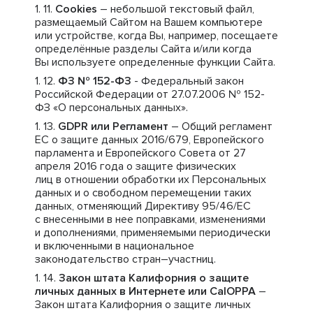
Cookies
– небольшой текстовый файл,
размещаемый Сайтом на Вашем компьютере
или устройстве, когда Вы, например, посещаете
определённые разделы Сайта и/или когда
Вы используете определенные функции Сайта.
ФЗ № 152-ФЗ
- Федеральный закон
Российской Федерации от 27.07.2006 № 152-
ФЗ «О персональных данных».
GDPR или Регламент
– Общий регламент
ЕС о защите данных 2016/679, Европейского
парламента и Европейского Совета от 27
апреля 2016 года о защите физических
лиц в отношении обработки их Персональных
данных и о свободном перемещении таких
данных, отменяющий Директиву 95/46/ЕС
с внесенными в нее поправками, изменениями
и дополнениями, применяемыми периодически
и включенными в национальное
законодательство стран–участниц.
Закон штата Калифорния о защите
личных данных в Интернете или CalOPPA
–
Закон штата Калифорния о защите личных