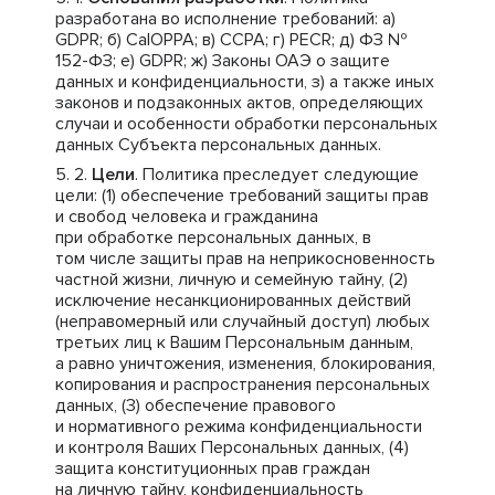
разработана во исполнение требований: a)
GDPR; б) CalOPPA; в) CCPA; г) PECR; д) ФЗ №
152-ФЗ; е) GDPR; ж) Законы ОАЭ о защите
данных и конфиденциальности, з) а также иных
законов и подзаконных актов, определяющих
случаи и особенности обработки персональных
данных Субъекта персональных данных.
Цели
. Политика преследует следующие
цели: (1) обеспечение требований защиты прав
и свобод человека и гражданина
при обработке персональных данных, в
том числе защиты прав на неприкосновенность
частной жизни, личную и семейную тайну, (2)
исключение несанкционированных действий
(неправомерный или случайный доступ) любых
третьих лиц к Вашим Персональным данным,
а равно уничтожения, изменения, блокирования,
копирования и распространения персональных
данных, (3) обеспечение правового
и нормативного режима конфиденциальности
и контроля Ваших Персональных данных, (4)
защита конституционных прав граждан
на личную тайну, конфиденциальность