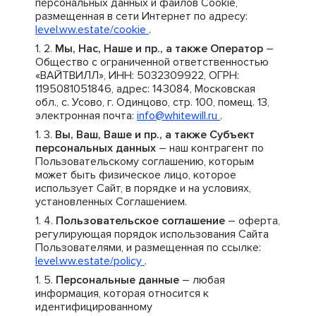
персональных данных и файлов Cookie,
размещенная в сети Интернет по адресу:
level.ww.estate/cookie
.
Мы, Нас, Наше и пр., а также Оператор
–
Общество с ограниченной ответственностью
«ВАЙТВИЛЛ», ИНН: 5032309922, ОГРН:
1195081051846, адрес: 143084, Московская
обл., с. Усово, г. Одинцово, стр. 100, помещ. 13,
электронная почта:
info@whitewill.ru
.
Вы, Ваш, Ваше и пр., а также Субъект
персональных данных
– наш контрагент по
Пользовательскому соглашению, которым
может быть физическое лицо, которое
использует Сайт, в порядке и на условиях,
установленных Соглашением.
Пользовательское соглашение
– оферта,
регулирующая порядок использования Сайта
Пользователями, и размещенная по ссылке:
level.ww.estate/policy
.
Персональные данные
– любая
информация, которая относится к
идентифицированному