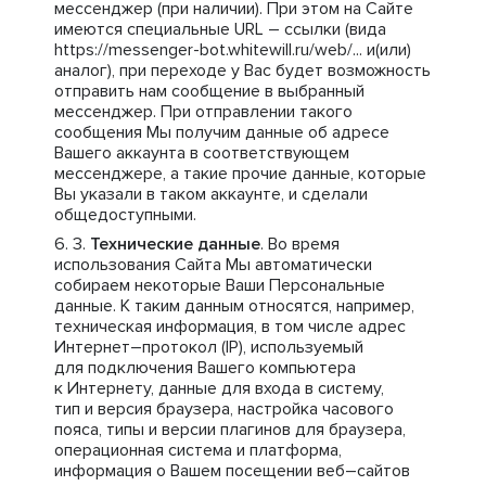
мессенджер (при наличии). При этом на Сайте
имеются специальные URL – ссылки (вида
https://messenger-bot.whitewill.ru/web/... и(или)
аналог), при переходе у Вас будет возможность
отправить нам сообщение в выбранный
мессенджер. При отправлении такого
сообщения Мы получим данные об адресе
Вашего аккаунта в соответствующем
мессенджере, а такие прочие данные, которые
Вы указали в таком аккаунте, и сделали
общедоступными.
Технические данные
. Во время
использования Сайта Мы автоматически
собираем некоторые Ваши Персональные
данные. К таким данным относятся, например,
техническая информация, в том числе адрес
Интернет–протокол (IP), используемый
для подключения Вашего компьютера
к Интернету, данные для входа в систему,
тип и версия браузера, настройка часового
пояса, типы и версии плагинов для браузера,
операционная система и платформа,
информация о Вашем посещении веб–сайтов