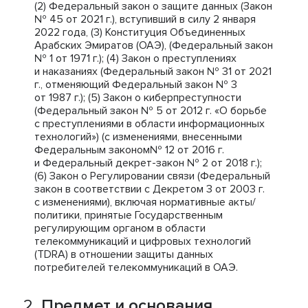
(2) Федеральный закон о защите данных (Закон
№ 45 от 2021 г.), вступивший в силу 2 января
2022 года, (3) Конституция Объединенных
Арабских Эмиратов (ОАЭ), (Федеральный закон
№ 1 от 1971 г.); (4) Закон о преступлениях
и наказаниях (Федеральный закон № 31 от 2021
г., отменяющий Федеральный закон № 3
от 1987 г.); (5) Закон о киберпреступности
(Федеральный закон № 5 от 2012 г. «О борьбе
с преступлениями в области информационных
технологий») (с изменениями, внесенными
Федеральным законом№ 12 от 2016 г.
и Федеральный декрет-закон № 2 от 2018 г.);
(6) Закон о Регулировании связи (Федеральный
закон в соответствии с Декретом 3 от 2003 г.
с изменениями), включая нормативные акты/
политики, принятые Государственным
регулирующим органом в области
телекоммуникаций и цифровых технологий
(TDRA) в отношении защиты данных
потребителей телекоммуникаций в ОАЭ.
Предмет и основания