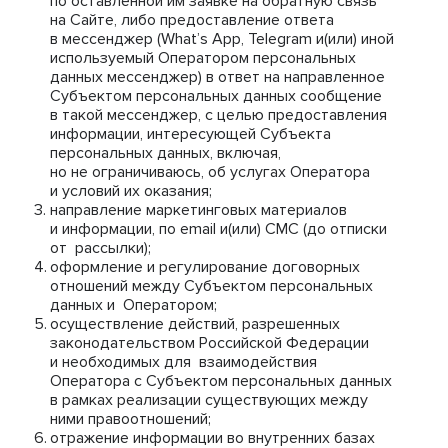
по оставленной им заявке на обратную связь
на Сайте, либо предоставление ответа
в мессенджер (What’s App, Telegram и(или) иной
используемый Оператором персональных
данных мессенджер) в ответ на направленное
Субъектом персональных данных сообщение
в такой мессенджер, с целью предоставления
информации, интересующей Субъекта
персональных данных, включая,
но не ограничиваюсь, об услугах Оператора
и условий их оказания;
направление маркетинговых материалов
и информации, по email и(или) СМС (до отписки
от рассылки);
оформление и регулирование договорных
отношений между Субъектом персональных
данных и Оператором;
осуществление действий, разрешенных
законодательством Российской Федерации
и необходимых для взаимодействия
Оператора с Субъектом персональных данных
в рамках реализации существующих между
ними правоотношений;
отражение информации во внутренних базах