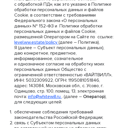
с обработкой ПДн, как это указано в Политике
обработки персональных данных и файлов
Cookie, в соответствии с требованиями
Федерального закона «О персональных
данных» № 152-ФЗ и Политики обработки
персональных данных и файлов Cookie,
размещенной Оператором на Сайте по ссылке:
level.ww.estate/policy
(далее – Политика),
Я (далее – Субъект персональных данных),
даю конкретное, предметное,
информированное, сознательное
и однозначное согласие на обработку моих
персональных данных Общество с
ограниченной ответственностью «ВАЙТВИЛЛ»,
ИНН: 5032309922, ОГРН: 1195081051846,
адрес: 143084, Московская обл., с. Усово, г.
Одинцово, стр. 100, помещ. 13, электронная
почта:
info@whitewill.ru
. (далее –
Оператор
),
для следующих целей:
обеспечение соблюдения требований
законодательства Российской Федерации;
связь с Субъектом персональных данных