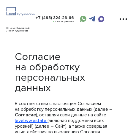
+7 (495) 324-26-66
Сейчас работаем
ЖК Level Кутузовский
(Левел Кутузовский)
Согласие
на обработку
персональных
данных
В соответствии с настоящим Согласием
на обработку персональных данных (далее –
Согласие
), оставляя свои данные на сайте
level.ww.estate
(включая поддомены всех
уровней) (далее – Сайт), а также совершая
иные действия по выражению Согласия